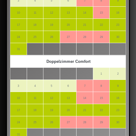
3
4
5
6
7
8
9
7
10
11
12
13
14
15
16
14
17
18
19
20
21
22
23
21
24
25
26
27
28
29
30
28
31
Doppelzimmer Comfort
1
2
3
4
5
6
7
8
9
7
10
11
12
13
14
15
16
14
17
18
19
20
21
22
23
21
24
25
26
27
28
29
30
28
31