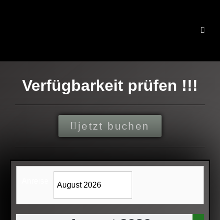
Verfügbarkeit prüfen !!!
jetzt buchen
Anreise